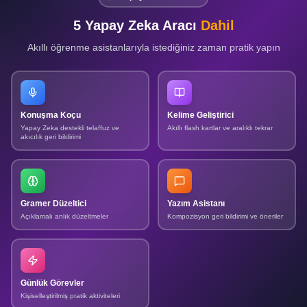
5 Yapay Zeka Aracı
Dahil
Akıllı öğrenme asistanlarıyla istediğiniz zaman pratik yapın
Konuşma Koçu
Kelime Geliştirici
Yapay Zeka destekli telaffuz ve
Akıllı flash kartlar ve aralıklı tekrar
akıcılık geri bildirimi
Gramer Düzeltici
Yazım Asistanı
Açıklamalı anlık düzeltmeler
Kompozisyon geri bildirimi ve öneriler
Günlük Görevler
Kişiselleştirilmiş pratik aktiviteleri