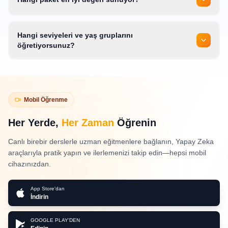
Hangi seviyeleri ve yaş gruplarını
öğretiyorsunuz?
Mobil Öğrenme
Her Yerde,
Her Zaman
Öğrenin
Canlı birebir derslerle uzman eğitmenlere bağlanın, Yapay Zeka
araçlarıyla pratik yapın ve ilerlemenizi takip edin—hepsi mobil
cihazınızdan.
App Store'dan
İndirin
GOOGLE PLAY'DEN