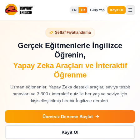
EN
TR
Giriş Yap
Kayıt Ol
Şeffaf Fiyatlandırma
Gerçek Eğitmenlerle İngilizce
Öğrenin,
Yapay Zeka Araçları ve İnteraktif
Öğrenme
Uzman eğitmenler, Yapay Zeka destekli araçlar, seviye tespit
sınavları ve 3.300+ interaktif quiz ile her yaş ve seviye için
kişiselleştirilmiş birebir İngilizce dersleri.
Ücretsiz Deneme Başlat
Kayıt Ol