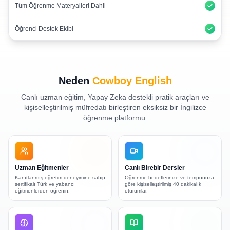
Tüm Öğrenme Materyalleri Dahil
Öğrenci Destek Ekibi
Neden
Cowboy English
Canlı uzman eğitim, Yapay Zeka destekli pratik araçları ve
kişiselleştirilmiş müfredatı birleştiren eksiksiz bir İngilizce
öğrenme platformu.
Uzman Eğitmenler
Canlı Birebir Dersler
Kanıtlanmış öğretim deneyimine sahip
Öğrenme hedeflerinize ve temponuza
sertifikalı Türk ve yabancı
göre kişiselleştirilmiş 40 dakikalık
eğitmenlerden öğrenin.
oturumlar.