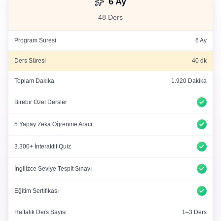
6 Ay
48 Ders
Program Süresi
6 Ay
Ders Süresi
40 dk
Toplam Dakika
1.920 Dakika
Birebir Özel Dersler
5 Yapay Zeka Öğrenme Aracı
3.300+ İnteraktif Quiz
İngilizce Seviye Tespit Sınavı
Eğitim Sertifikası
Haftalık Ders Sayısı
1–3 Ders