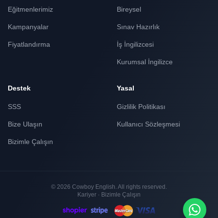
Eğitmenlerimiz
Bireysel
Kampanyalar
Sınav Hazırlık
Fiyatlandırma
İş İngilizcesi
Kurumsal İngilizce
Destek
Yasal
SSS
Gizlilik Politikası
Bize Ulaşın
Kullanıcı Sözleşmesi
Bizimle Çalışın
© 2026 Cowboy English. All rights reserved.
Kariyer · Bizimle Çalışın