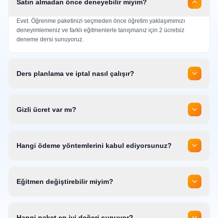
Satın almadan önce deneyebilir miyim?
Evet. Öğrenme paketinizi seçmeden önce öğretim yaklaşımımızı
deneyimlemeniz ve farklı eğitmenlerle tanışmanız için 2 ücretsiz
deneme dersi sunuyoruz.
Ders planlama ve iptal nasıl çalışır?
Gizli ücret var mı?
Hangi ödeme yöntemlerini kabul ediyorsunuz?
Eğitmen değiştirebilir miyim?
Hangi paket en iyi değeri sunuyor?