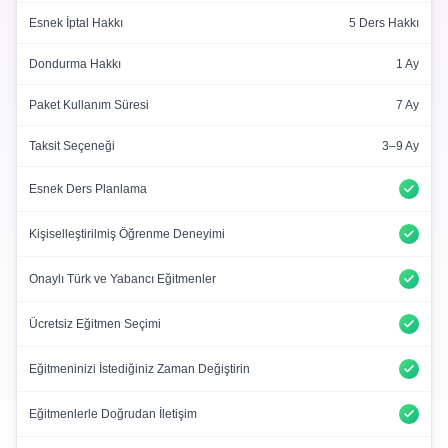
Esnek İptal Hakkı
5 Ders Hakkı
Dondurma Hakkı
1 Ay
Paket Kullanım Süresi
7 Ay
Taksit Seçeneği
3–9 Ay
Esnek Ders Planlama
Kişiselleştirilmiş Öğrenme Deneyimi
Onaylı Türk ve Yabancı Eğitmenler
Ücretsiz Eğitmen Seçimi
Eğitmeninizi İstediğiniz Zaman Değiştirin
Eğitmenlerle Doğrudan İletişim