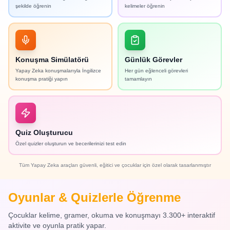
şekilde öğrenin
kelimeler öğrenin
Konuşma Simülatörü
Günlük Görevler
Yapay Zeka konuşmalarıyla İngilizce
Her gün eğlenceli görevleri
konuşma pratiği yapın
tamamlayın
Quiz Oluşturucu
Özel quizler oluşturun ve becerilerinizi test edin
Tüm Yapay Zeka araçları güvenli, eğitici ve çocuklar için özel olarak tasarlanmıştır
Oyunlar & Quizlerle Öğrenme
Çocuklar kelime, gramer, okuma ve konuşmayı 3.300+ interaktif
aktivite ve oyunla pratik yapar.