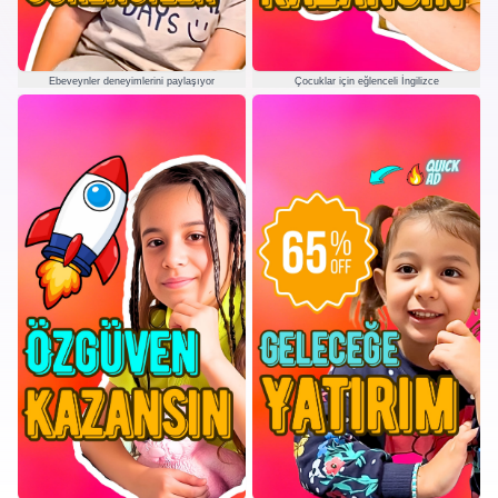
Ebeveynler deneyimlerini paylaşıyor
Çocuklar için eğlenceli İngilizce