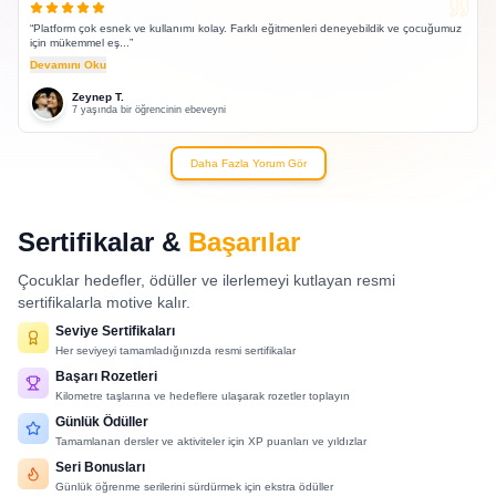
“
Platform çok esnek ve kullanımı kolay. Farklı eğitmenleri deneyebildik ve çocuğumuz
için mükemmel eş...
”
Devamını Oku
Zeynep T.
7 yaşında bir öğrencinin ebeveyni
Daha Fazla Yorum Gör
Sertifikalar &
Başarılar
Çocuklar hedefler, ödüller ve ilerlemeyi kutlayan resmi
sertifikalarla motive kalır.
Seviye Sertifikaları
Her seviyeyi tamamladığınızda resmi sertifikalar
Başarı Rozetleri
Kilometre taşlarına ve hedeflere ulaşarak rozetler toplayın
Günlük Ödüller
Tamamlanan dersler ve aktiviteler için XP puanları ve yıldızlar
Seri Bonusları
Günlük öğrenme serilerini sürdürmek için ekstra ödüller