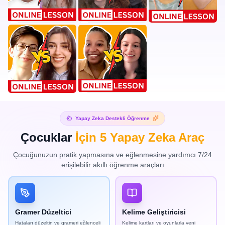
Yapay Zeka Destekli Öğrenme
Çocuklar
İçin 5 Yapay Zeka Araç
Çocuğunuzun pratik yapmasına ve eğlenmesine yardımcı 7/24
erişilebilir akıllı öğrenme araçları
Gramer Düzeltici
Kelime Geliştiricisi
Hataları düzeltin ve grameri eğlenceli
Kelime kartları ve oyunlarla yeni